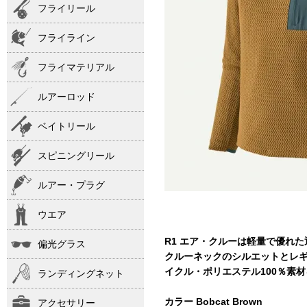
フライリール
フライライン
フライマテリアル
ルアーロッド
ベイトリール
スピニングリール
ルアー・プラグ
ウエア
R1 エア・クルーは軽量で優れ
偏光グラス
クルーネックのシルエットとレ
イクル・ポリエステル100％素
ランディングネット
カラー Bobcat Brown
アクセサリー