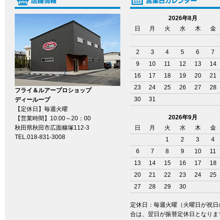
2026年8月
日
月
火
水
木
金
2
3
4
5
6
7
9
10
11
12
13
14
16
17
18
19
20
21
23
24
25
26
27
28
フライ＆ルアープロショップ
30
31
ディーループ
【定休日】毎週火曜
2026年9月
【営業時間】10:00～20：00
秋田県秋田市広面糠塚112-3
日
月
火
水
木
金
TEL.018-831-3008
1
2
3
4
6
7
8
9
10
11
13
14
15
16
17
18
20
21
22
23
24
25
27
28
29
30
定休日：毎週火曜（火曜日が祝日
合は、翌日が振替定休日となりま