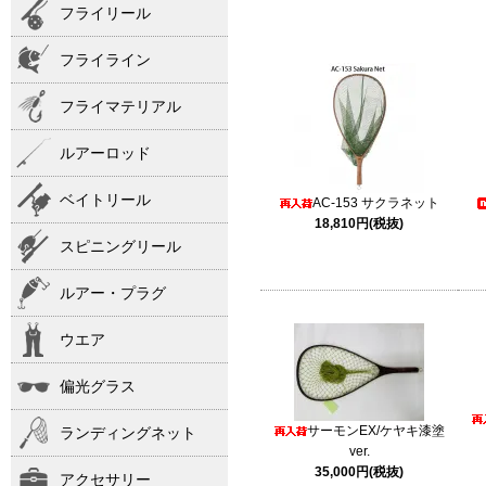
フライリール
フライライン
フライマテリアル
ルアーロッド
ベイトリール
AC-153 サクラネット
18,810円(税抜)
スピニングリール
ルアー・プラグ
ウエア
偏光グラス
サーモンEX/ケヤキ漆塗
ランディングネット
ver.
35,000円(税抜)
アクセサリー