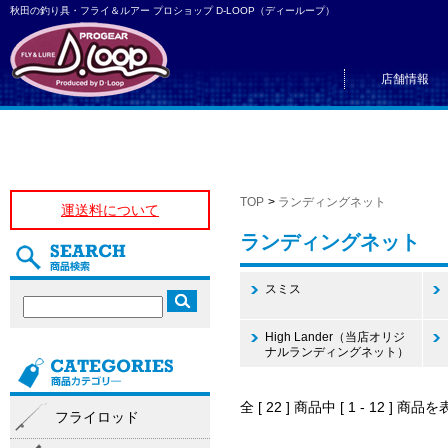
秋田の釣り具・フライ＆ルアー プロショップ D-LOOP（ディーループ）
店舗情報
TOP
>
ランディングネット
運送料について
ランディングネット
スミス
High Lander（当店オリジ
ナルランディングネット）
全 [ 22 ] 商品中 [ 1 - 12 ]
フライロッド