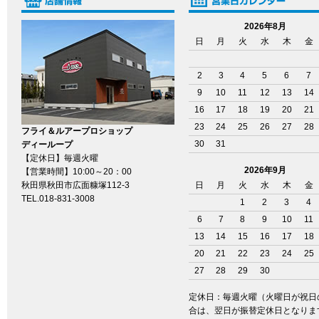
2026年8月
日
月
火
水
木
金
2
3
4
5
6
7
9
10
11
12
13
14
16
17
18
19
20
21
23
24
25
26
27
28
フライ＆ルアープロショップ
30
31
ディーループ
【定休日】毎週火曜
2026年9月
【営業時間】10:00～20：00
秋田県秋田市広面糠塚112-3
日
月
火
水
木
金
TEL.018-831-3008
1
2
3
4
6
7
8
9
10
11
13
14
15
16
17
18
20
21
22
23
24
25
27
28
29
30
定休日：毎週火曜（火曜日が祝日
合は、翌日が振替定休日となりま