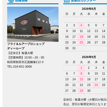
2026年8月
日
月
火
水
木
金
2
3
4
5
6
7
9
10
11
12
13
14
16
17
18
19
20
21
23
24
25
26
27
28
フライ＆ルアープロショップ
30
31
ディーループ
【定休日】毎週火曜
2026年9月
【営業時間】10:00～20：00
秋田県秋田市広面糠塚112-3
日
月
火
水
木
金
TEL.018-831-3008
1
2
3
4
6
7
8
9
10
11
13
14
15
16
17
18
20
21
22
23
24
25
27
28
29
30
定休日：毎週火曜（火曜日が祝日
合は、翌日が振替定休日となりま