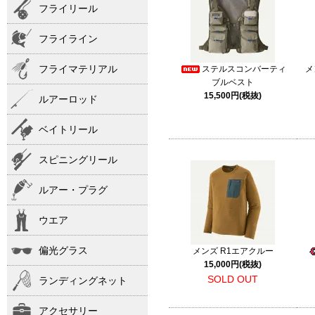
フライリール
フライライン
フライマテリアル
ステルスコンバーティ
メ
ブルベスト
15,500円(税抜)
ルアーロッド
ベイトリール
スピニングリール
ルアー・プラグ
ウエア
偏光グラス
メンズ R1エアクルー
15,000円(税抜)
SOLD OUT
ランディングネット
アクセサリー