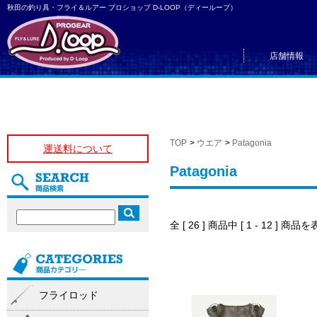
秋田の釣り具・フライ＆ルアー プロショップ D-LOOP（ディーループ）
店舗情報
TOP
>
ウエア
>
Patagonia
運送料について
Patagonia
全 [ 26 ] 商品中 [ 1 - 12 ]
フライロッド