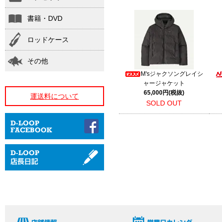
書籍・DVD
ロッドケース
その他
M'sジャクソングレイシ
ャージャケット
65,000円(税抜)
運送料について
SOLD OUT