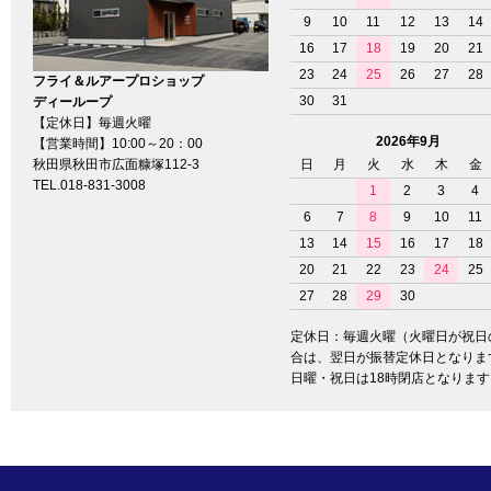
9
10
11
12
13
14
16
17
18
19
20
21
23
24
25
26
27
28
フライ＆ルアープロショップ
30
31
ディーループ
【定休日】毎週火曜
2026年9月
【営業時間】10:00～20：00
秋田県秋田市広面糠塚112-3
日
月
火
水
木
金
TEL.018-831-3008
1
2
3
4
6
7
8
9
10
11
13
14
15
16
17
18
20
21
22
23
24
25
27
28
29
30
定休日：毎週火曜（火曜日が祝日
合は、翌日が振替定休日となりま
日曜・祝日は18時閉店となります