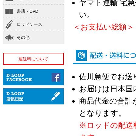
ヤマト運輸 宅
書籍・DVD
い。
ロッドケース
＜お支払い総額＞
その他
運送料について
佐川急便でお送
お届けは日本国
商品代金の合計が
となります。
※ロッドの配送料