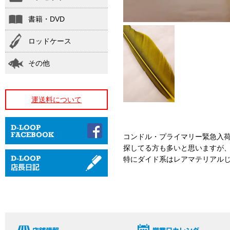
書籍・DVD
ロッドケース
その他
運送料について
コンドル・プライマリー緊急入
探してる方も多いと思いますが
特にダイド系はレアマテリアルじ