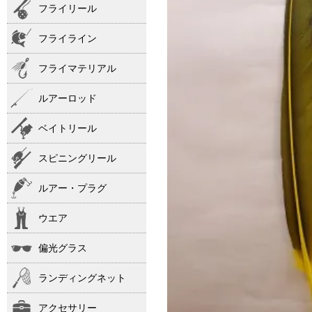
フライリール
フライライン
フライマテリアル
ルアーロッド
ベイトリール
スピニングリール
ルアー・プラグ
ウエア
偏光グラス
ランディングネット
アクセサリー