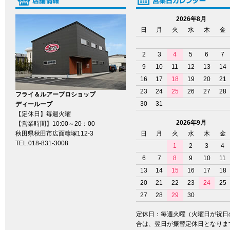
2026年8月
日
月
火
水
木
金
2
3
4
5
6
7
9
10
11
12
13
14
16
17
18
19
20
21
23
24
25
26
27
28
フライ＆ルアープロショップ
30
31
ディーループ
【定休日】毎週火曜
2026年9月
【営業時間】10:00～20：00
秋田県秋田市広面糠塚112-3
日
月
火
水
木
金
TEL.018-831-3008
1
2
3
4
6
7
8
9
10
11
13
14
15
16
17
18
20
21
22
23
24
25
27
28
29
30
定休日：毎週火曜（火曜日が祝日
合は、翌日が振替定休日となりま