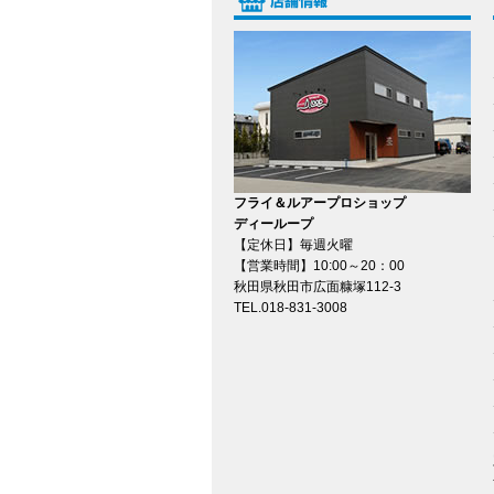
フライ＆ルアープロショップ
ディーループ
【定休日】毎週火曜
【営業時間】10:00～20：00
秋田県秋田市広面糠塚112-3
TEL.018-831-3008