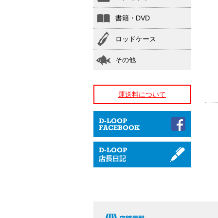
書籍・DVD
ロッドケース
その他
運送料について