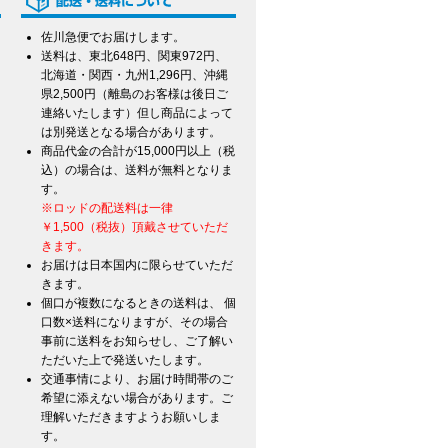
佐川急便でお届けします。
送料は、東北648円、関東972円、
北海道・関西・九州1,296円、沖縄
県2,500円（離島のお客様は後日ご
連絡いたします）但し商品によって
は別発送となる場合があります。
商品代金の合計が15,000円以上（税
込）の場合は、送料が無料となりま
す。
※ロッドの配送料は一律
￥1,500（税抜）頂戴させていただ
きます。
お届けは日本国内に限らせていただ
きます。
個口が複数になるときの送料は、 個
口数×送料になりますが、その場合
事前に送料をお知らせし、ご了解い
ただいた上で発送いたします。
交通事情により、お届け時間帯のご
希望に添えない場合があります。ご
て
理解いただきますようお願いしま
す。