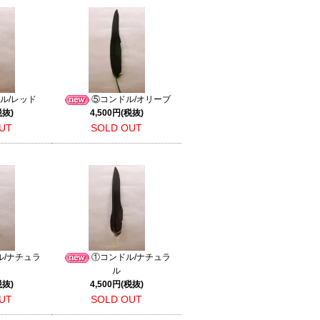
ル/レッド
⑤コンドル/オリーブ
税抜)
4,500円(税抜)
UT
SOLD OUT
ル/ナチュラ
①コンドル/ナチュラ
ル
税抜)
4,500円(税抜)
UT
SOLD OUT