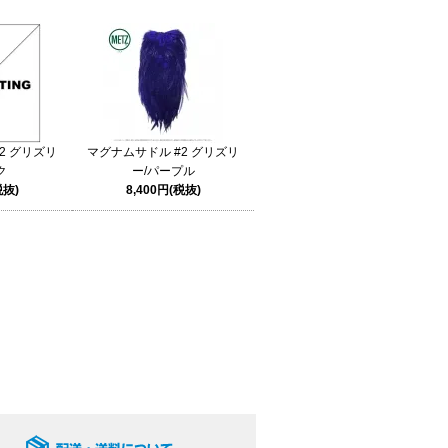
2 グリズリ
マグナムサドル #2 グリズリ
ク
ー/パープル
税抜)
8,400円(税抜)