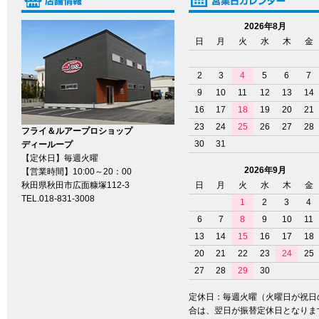
2026年8月
日
月
火
水
木
金
2
3
4
5
6
7
9
10
11
12
13
14
16
17
18
19
20
21
23
24
25
26
27
28
フライ＆ルアープロショップ
30
31
ディーループ
【定休日】毎週火曜
2026年9月
【営業時間】10:00～20：00
秋田県秋田市広面糠塚112-3
日
月
火
水
木
金
TEL.018-831-3008
1
2
3
4
6
7
8
9
10
11
13
14
15
16
17
18
20
21
22
23
24
25
27
28
29
30
定休日：毎週火曜（火曜日が祝日
合は、翌日が振替定休日となりま