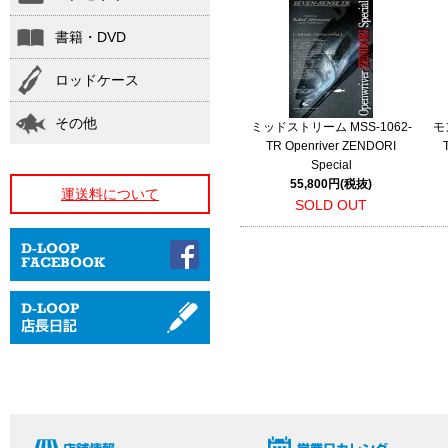
書籍・DVD
ロッドケース
その他
ミッドストリーム MSS-1062-
モ
TR Openriver ZENDORI
Special
55,800円(税抜)
運送料について
SOLD OUT