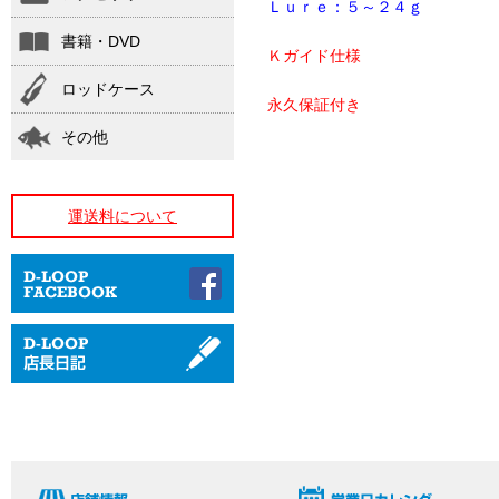
Ｌｕｒｅ：５～２４ｇ
書籍・DVD
Ｋガイド仕様
ロッドケース
永久保証付き
その他
運送料について