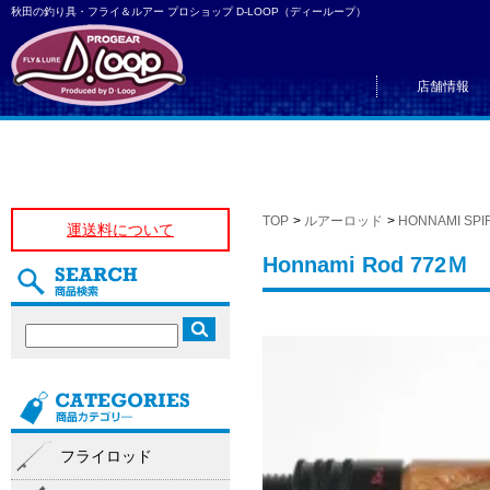
秋田の釣り具・フライ＆ルアー プロショップ D-LOOP（ディーループ）
店舗情報
TOP
>
ルアーロッド
>
HONNAMI SPIR
運送料について
Honnami Rod 772Ｍ
フライロッド