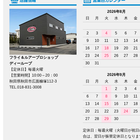
2026年8月
日
月
火
水
木
金
2
3
4
5
6
7
9
10
11
12
13
14
16
17
18
19
20
21
23
24
25
26
27
28
フライ＆ルアープロショップ
30
31
ディーループ
【定休日】毎週火曜
2026年9月
【営業時間】10:00～20：00
秋田県秋田市広面糠塚112-3
日
月
火
水
木
金
TEL.018-831-3008
1
2
3
4
6
7
8
9
10
11
13
14
15
16
17
18
20
21
22
23
24
25
27
28
29
30
定休日：毎週火曜（火曜日が祝日
合は、翌日が振替定休日となりま