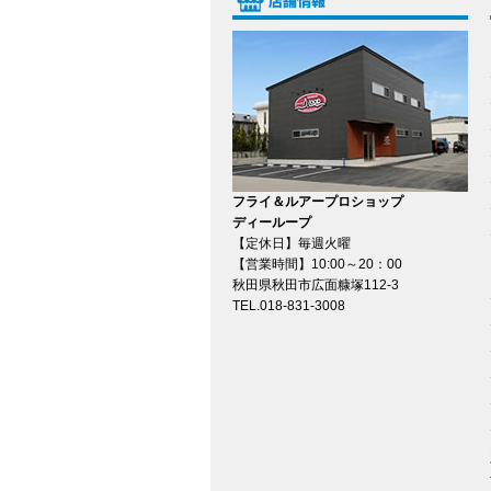
フライ＆ルアープロショップ
ディーループ
【定休日】毎週火曜
【営業時間】10:00～20：00
秋田県秋田市広面糠塚112-3
TEL.018-831-3008