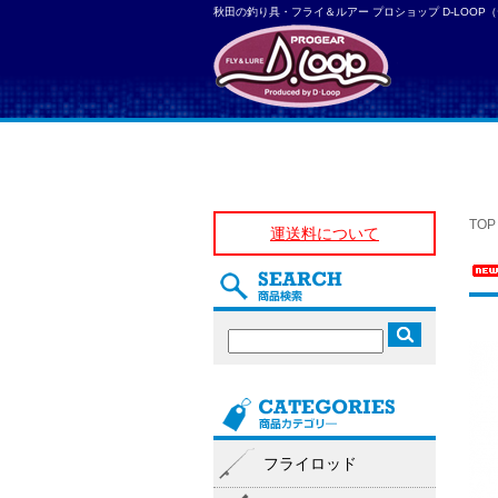
秋田の釣り具・フライ＆ルアー プロショップ D-LOOP
TOP
運送料について
フライロッド