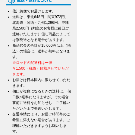
佐川急便でお届けします。
送料は、東北648円、関東972円、
北海道・関西・九州1,296円、沖縄
県2,500円（離島のお客様は後日ご
連絡いたします）但し商品によって
は別発送となる場合があります。
商品代金の合計が15,000円以上（税
込）の場合は、送料が無料となりま
す。
※ロッドの配送料は一律
￥1,500（税抜）頂戴させていただ
きます。
お届けは日本国内に限らせていただ
きます。
個口が複数になるときの送料は、 個
口数×送料になりますが、その場合
事前に送料をお知らせし、ご了解い
ただいた上で発送いたします。
交通事情により、お届け時間帯のご
希望に添えない場合があります。ご
て
理解いただきますようお願いしま
す。