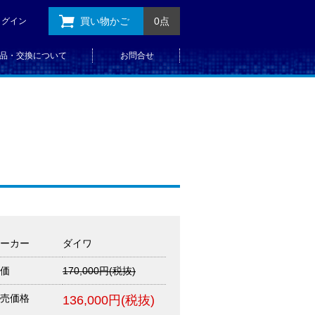
買い物かご
0点
ログイン
品・交換について
お問合せ
ーカー
ダイワ
価
170,000円(税抜)
売価格
136,000円(税抜)