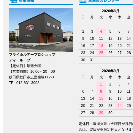
2026年8月
日
月
火
水
木
金
2
3
4
5
6
7
9
10
11
12
13
14
16
17
18
19
20
21
23
24
25
26
27
28
フライ＆ルアープロショップ
30
31
ディーループ
【定休日】毎週火曜
2026年9月
【営業時間】10:00～20：00
秋田県秋田市広面糠塚112-3
日
月
火
水
木
金
TEL.018-831-3008
1
2
3
4
6
7
8
9
10
11
13
14
15
16
17
18
20
21
22
23
24
25
27
28
29
30
定休日：毎週火曜（火曜日が祝日
合は、翌日が振替定休日となりま