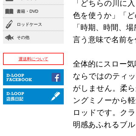
「どちらの川に入
書籍・DVD
色を使うか」「ど
ロッドケース
「時期、時間、場
その他
言う意味で名前を
運送料について
全体的にスロー気
ならではのティッ
がしません。柔ら
ングミノーから軽
ロッドです。クラ
明感あふれるブル