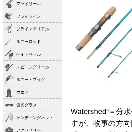
フライリール
フライライン
フライマテリアル
ルアーロッド
ベイトリール
スピニングリール
ルアー・プラグ
ウエア
偏光グラス
Watershed
ランディングネット
すが、物事の方向
アクセサリー