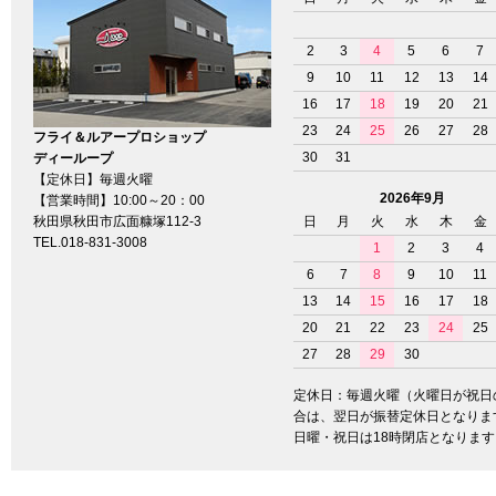
2
3
4
5
6
7
9
10
11
12
13
14
16
17
18
19
20
21
23
24
25
26
27
28
フライ＆ルアープロショップ
30
31
ディーループ
【定休日】毎週火曜
2026年9月
【営業時間】10:00～20：00
秋田県秋田市広面糠塚112-3
日
月
火
水
木
金
TEL.018-831-3008
1
2
3
4
6
7
8
9
10
11
13
14
15
16
17
18
20
21
22
23
24
25
27
28
29
30
定休日：毎週火曜（火曜日が祝日
合は、翌日が振替定休日となりま
日曜・祝日は18時閉店となります