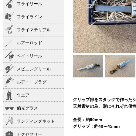
フライリール
フライライン
フライマテリアル
ルアーロッド
ベイトリール
スピニングリール
ルアー・プラグ
ウエア
グリップ部をスタッグで作った
天然素材の為、形にそれぞれ個
偏光グラス
全長：約90mm
ランディングネット
グリップ：約40～45mm
アクセサリー