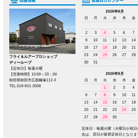
2026年8月
日
月
火
水
木
金
2
3
4
5
6
7
9
10
11
12
13
14
16
17
18
19
20
21
23
24
25
26
27
28
フライ＆ルアープロショップ
30
31
ディーループ
【定休日】毎週火曜
2026年9月
【営業時間】10:00～20：00
秋田県秋田市広面糠塚112-3
日
月
火
水
木
金
TEL.018-831-3008
1
2
3
4
6
7
8
9
10
11
13
14
15
16
17
18
20
21
22
23
24
25
27
28
29
30
定休日：毎週火曜（火曜日が祝日
合は、翌日が振替定休日となりま