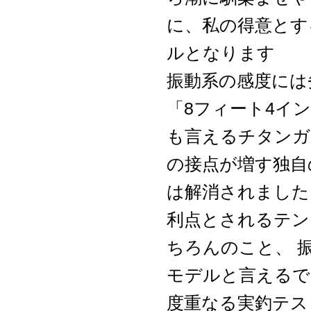
に、私の得意とす
ルとなります
振動系の感度には
「8フィート4イ
も言えるチタンガ
の接点が増す独自
は解消されました
利点とされるテン
ちろんのこと、 
モデルと言えるで
度重なる実釣テス