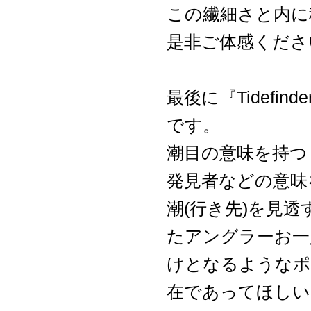
この繊細さと内に
是非ご体感くださ
最後に『Tidefin
です。
潮目の意味を持つ
発見者などの意味を
潮(行き先)を見
たアングラーお一
けとなるようなポ
在であってほしい