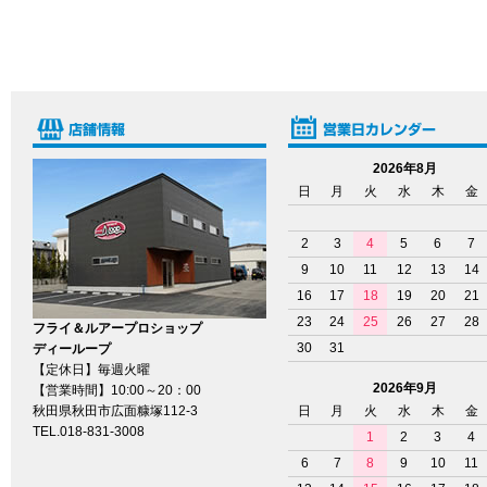
2026年8月
日
月
火
水
木
金
2
3
4
5
6
7
9
10
11
12
13
14
16
17
18
19
20
21
23
24
25
26
27
28
フライ＆ルアープロショップ
30
31
ディーループ
【定休日】毎週火曜
2026年9月
【営業時間】10:00～20：00
秋田県秋田市広面糠塚112-3
日
月
火
水
木
金
TEL.018-831-3008
1
2
3
4
6
7
8
9
10
11