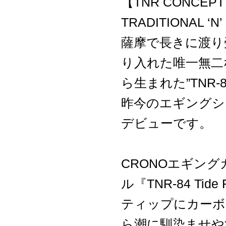
【TNR CONCEP
TRADITIONAL ‘N
薩摩で長きに渡り
り入れた唯一無二
ら生まれた”TNR-84 T
昨今のエギングシ
デビューです。
CRONOエギン
ル『TNR-84 Tide 
ティップにカーボ
ら潮に馴染ませや