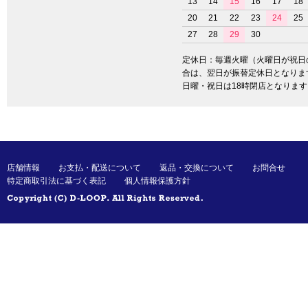
13
14
15
16
17
18
20
21
22
23
24
25
27
28
29
30
定休日：毎週火曜（火曜日が祝日
合は、翌日が振替定休日となりま
日曜・祝日は18時閉店となります
店舗情報
お支払・配送について
返品・交換について
お問合せ
特定商取引法に基づく表記
個人情報保護方針