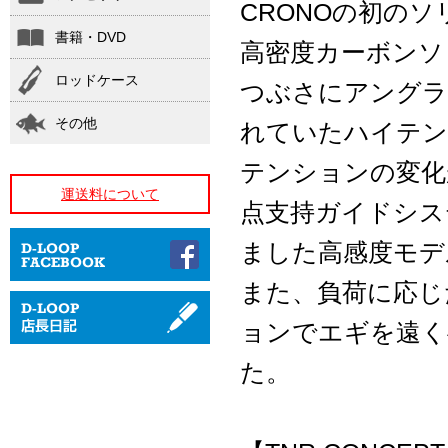
CRONOの初の
書籍・DVD
高密度カーボンソ
ロッドケース
つぶさにアングラ
その他
れていたハイテン
テンションの変化
運送料について
点支持ガイドシス
ました高感度モデ
また、負荷に応じ
ョンでエギを遠く
た。