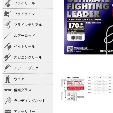
フライリール
フライライン
フライマテリアル
ルアーロッド
ベイトリール
スピニングリール
ルアー・プラグ
ウエア
偏光グラス
ランディングネット
アクセサリー