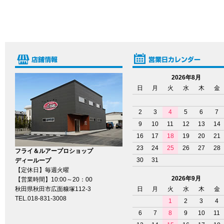
2026年8月
日
月
火
水
木
金
2
3
4
5
6
7
9
10
11
12
13
14
16
17
18
19
20
21
23
24
25
26
27
28
フライ＆ルアープロショップ
30
31
ディーループ
【定休日】毎週火曜
2026年9月
【営業時間】10:00～20：00
秋田県秋田市広面糠塚112-3
日
月
火
水
木
金
TEL.018-831-3008
1
2
3
4
6
7
8
9
10
11