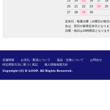
13
14
15
16
17
18
20
21
22
23
24
25
27
28
29
30
定休日：毎週火曜（火曜日が祝日
合は、翌日が振替定休日となりま
日曜・祝日は18時閉店となります
店舗情報
お支払・配送について
返品・交換について
お問合せ
特定商取引法に基づく表記
個人情報保護方針