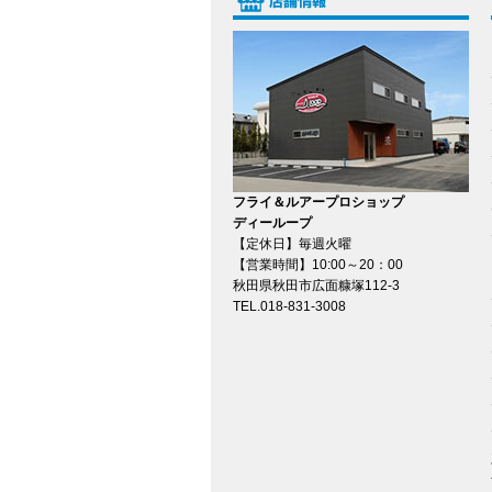
フライ＆ルアープロショップ
ディーループ
【定休日】毎週火曜
【営業時間】10:00～20：00
秋田県秋田市広面糠塚112-3
TEL.018-831-3008