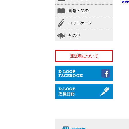
wei
書籍・DVD
ロッドケース
その他
運送料について