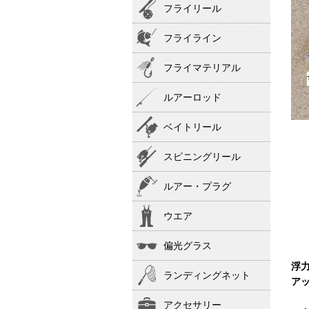
フライリール
フライライン
フライマテリアル
ルアーロッド
ベイトリール
スピニングリール
ルアー・プラグ
ウエア
偏光グラス
浮
ランディングネット
ア
アクセサリー