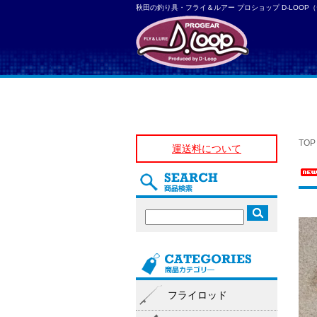
秋田の釣り具・フライ＆ルアー プロショップ D-LOOP
TOP
運送料について
フライロッド