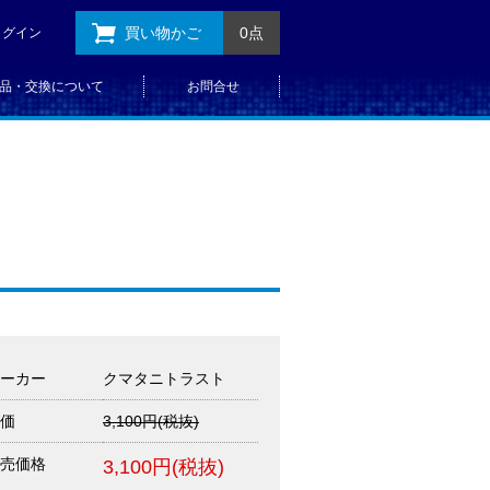
買い物かご
0点
ログイン
品・交換について
お問合せ
ーカー
クマタニトラスト
価
3,100円(税抜)
売価格
3,100円(税抜)