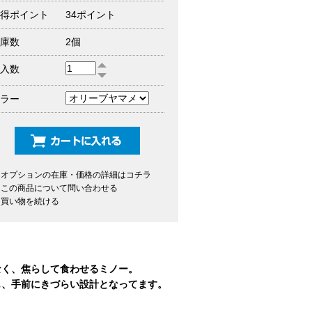
得ポイント
34ポイント
庫数
2個
入数
ラー
オプションの在庫・価格の詳細はコチラ
この商品について問い合わせる
買い物を続ける
なく、焦らして食わせるミノー。
も、手前にきづらい設計となってます。