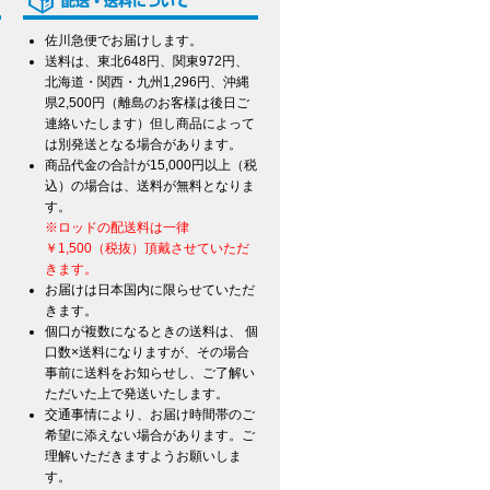
佐川急便でお届けします。
送料は、東北648円、関東972円、
北海道・関西・九州1,296円、沖縄
県2,500円（離島のお客様は後日ご
連絡いたします）但し商品によって
は別発送となる場合があります。
商品代金の合計が15,000円以上（税
込）の場合は、送料が無料となりま
す。
※ロッドの配送料は一律
￥1,500（税抜）頂戴させていただ
きます。
お届けは日本国内に限らせていただ
きます。
個口が複数になるときの送料は、 個
口数×送料になりますが、その場合
事前に送料をお知らせし、ご了解い
ただいた上で発送いたします。
交通事情により、お届け時間帯のご
希望に添えない場合があります。ご
て
理解いただきますようお願いしま
す。