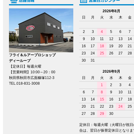
2026年8月
日
月
火
水
木
金
2
3
4
5
6
7
9
10
11
12
13
14
16
17
18
19
20
21
23
24
25
26
27
28
フライ＆ルアープロショップ
30
31
ディーループ
【定休日】毎週火曜
2026年9月
【営業時間】10:00～20：00
秋田県秋田市広面糠塚112-3
日
月
火
水
木
金
TEL.018-831-3008
1
2
3
4
6
7
8
9
10
11
13
14
15
16
17
18
20
21
22
23
24
25
27
28
29
30
定休日：毎週火曜（火曜日が祝日
合は、翌日が振替定休日となりま