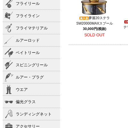
フライリール
フライライン
夢屋20ステラ
SW20000MAXスプール
テ
フライマテリアル
30,000円(税抜)
SOLD OUT
ルアーロッド
ベイトリール
スピニングリール
ルアー・プラグ
ウエア
偏光グラス
ランディングネット
アクセサリー