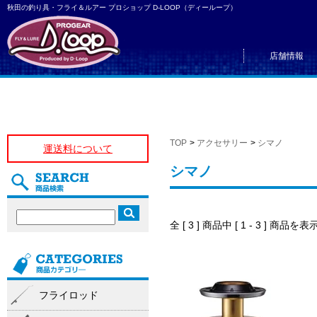
秋田の釣り具・フライ＆ルアー プロショップ D-LOOP（ディーループ）
店舗情報
TOP
>
アクセサリー
>
シマノ
運送料について
シマノ
全 [ 3 ] 商品中 [ 1 - 3 ] 商
フライロッド