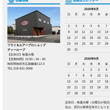
2026年8月
日
月
火
水
木
金
2
3
4
5
6
7
9
10
11
12
13
14
16
17
18
19
20
21
23
24
25
26
27
28
フライ＆ルアープロショップ
30
31
ディーループ
【定休日】毎週火曜
2026年9月
【営業時間】10:00～20：00
秋田県秋田市広面糠塚112-3
日
月
火
水
木
金
TEL.018-831-3008
1
2
3
4
6
7
8
9
10
11
13
14
15
16
17
18
20
21
22
23
24
25
27
28
29
30
定休日：毎週火曜（火曜日が祝日
合は、翌日が振替定休日となりま