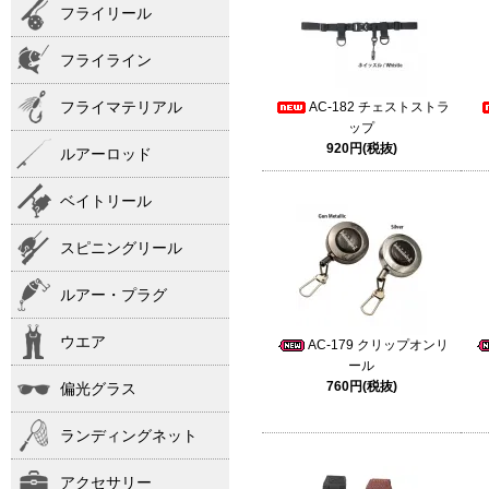
フライリール
フライライン
フライマテリアル
AC-182 チェストストラ
ップ
920円(税抜)
ルアーロッド
ベイトリール
スピニングリール
ルアー・プラグ
ウエア
AC-179 クリップオンリ
ール
760円(税抜)
偏光グラス
ランディングネット
アクセサリー