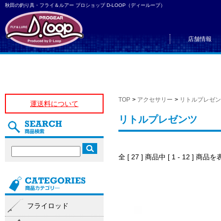
秋田の釣り具・フライ＆ルアー プロショップ D-LOOP（ディーループ）
店舗情報
TOP
>
アクセサリー
>
リトルプレゼン
運送料について
リトルプレゼンツ
全 [ 27 ] 商品中 [ 1 - 12 ]
フライロッド