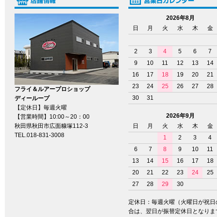
2026年8月
日
月
火
水
木
金
2
3
4
5
6
7
9
10
11
12
13
14
16
17
18
19
20
21
23
24
25
26
27
28
フライ＆ルアープロショップ
30
31
ディーループ
【定休日】毎週火曜
2026年9月
【営業時間】10:00～20：00
秋田県秋田市広面糠塚112-3
日
月
火
水
木
金
TEL.018-831-3008
1
2
3
4
6
7
8
9
10
11
13
14
15
16
17
18
20
21
22
23
24
25
27
28
29
30
定休日：毎週火曜（火曜日が祝日
合は、翌日が振替定休日となりま