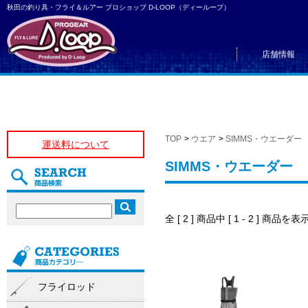
秋田の釣り具・フライ＆ルアー プロショップ D-LOOP（ディーループ）
店舗情報
TOP
>
ウエア
>
SIMMS・ウエーダー
運送料について
SIMMS・ウエーダー
全 [ 2 ] 商品中 [ 1 - 2 ] 商
フライロッド