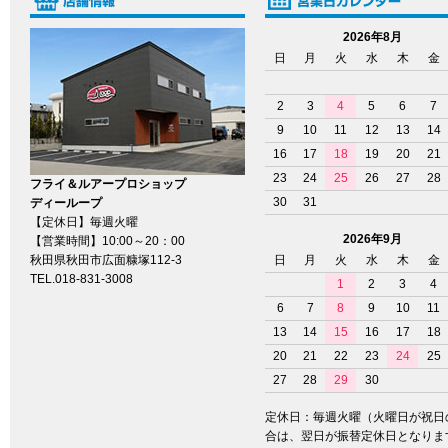
2026年8月
日
月
火
水
木
金
2
3
4
5
6
7
9
10
11
12
13
14
16
17
18
19
20
21
23
24
25
26
27
28
フライ＆ルアープロショップ
30
31
ディーループ
【定休日】毎週火曜
2026年9月
【営業時間】10:00～20：00
秋田県秋田市広面糠塚112-3
日
月
火
水
木
金
TEL.018-831-3008
1
2
3
4
6
7
8
9
10
11
13
14
15
16
17
18
20
21
22
23
24
25
27
28
29
30
定休日：毎週火曜（火曜日が祝日
合は、翌日が振替定休日となりま