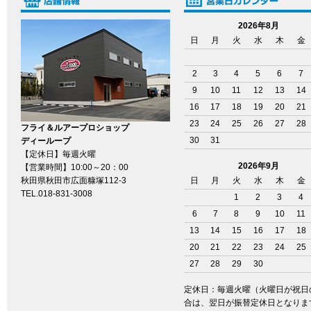
2026年8月
日
月
火
水
木
金
2
3
4
5
6
7
9
10
11
12
13
14
16
17
18
19
20
21
23
24
25
26
27
28
フライ＆ルアープロショップ
30
31
ディーループ
【定休日】毎週火曜
2026年9月
【営業時間】10:00～20：00
秋田県秋田市広面糠塚112-3
日
月
火
水
木
金
TEL.018-831-3008
1
2
3
4
6
7
8
9
10
11
13
14
15
16
17
18
20
21
22
23
24
25
27
28
29
30
定休日：毎週火曜（火曜日が祝日
合は、翌日が振替定休日となりま