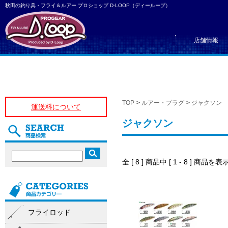
秋田の釣り具・フライ＆ルアー プロショップ D-LOOP（ディーループ）
店舗情報
TOP
>
ルアー・プラグ
>
ジャクソン
運送料について
ジャクソン
全 [ 8 ] 商品中 [ 1 - 8 ] 商
フライロッド