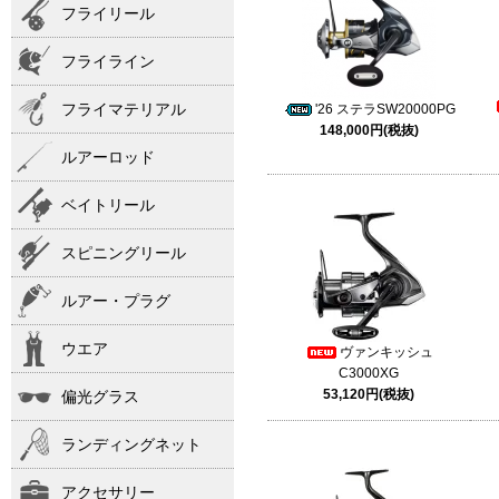
フライリール
フライライン
フライマテリアル
'26 ステラSW20000PG
148,000円(税抜)
ルアーロッド
ベイトリール
スピニングリール
ルアー・プラグ
ウエア
ヴァンキッシュ
C3000XG
53,120円(税抜)
偏光グラス
ランディングネット
アクセサリー