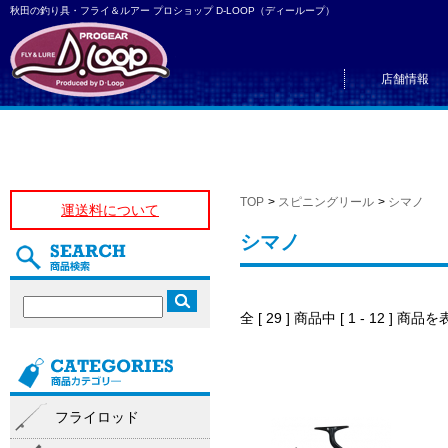
秋田の釣り具・フライ＆ルアー プロショップ D-LOOP（ディーループ）
店舗情報
TOP
>
スピニングリール
>
シマノ
運送料について
シマノ
全 [ 29 ] 商品中 [ 1 - 12 ]
フライロッド