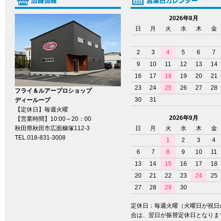
2026年8月
日
月
火
水
木
金
2
3
4
5
6
7
9
10
11
12
13
14
16
17
18
19
20
21
23
24
25
26
27
28
フライ＆ルアープロショップ
30
31
ディーループ
【定休日】毎週火曜
2026年9月
【営業時間】10:00～20：00
秋田県秋田市広面糠塚112-3
日
月
火
水
木
金
TEL.018-831-3008
1
2
3
4
6
7
8
9
10
11
13
14
15
16
17
18
20
21
22
23
24
25
27
28
29
30
定休日：毎週火曜（火曜日が祝日
合は、翌日が振替定休日となりま