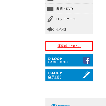
書籍・DVD
ロッドケース
その他
運送料について