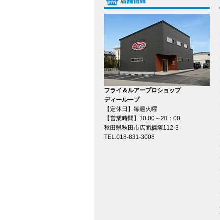
フライ＆ルアープロショップ
ディーループ
【定休日】毎週火曜
【営業時間】10:00～20：00
秋田県秋田市広面糠塚112-3
TEL.018-831-3008