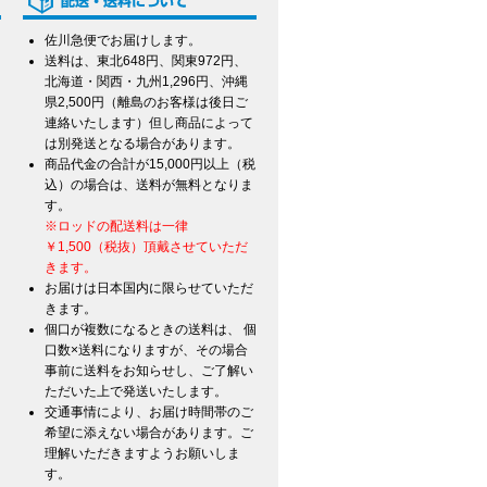
佐川急便でお届けします。
送料は、東北648円、関東972円、
北海道・関西・九州1,296円、沖縄
県2,500円（離島のお客様は後日ご
連絡いたします）但し商品によって
は別発送となる場合があります。
商品代金の合計が15,000円以上（税
込）の場合は、送料が無料となりま
す。
※ロッドの配送料は一律
￥1,500（税抜）頂戴させていただ
きます。
お届けは日本国内に限らせていただ
きます。
個口が複数になるときの送料は、 個
口数×送料になりますが、その場合
事前に送料をお知らせし、ご了解い
ただいた上で発送いたします。
交通事情により、お届け時間帯のご
希望に添えない場合があります。ご
て
理解いただきますようお願いしま
す。