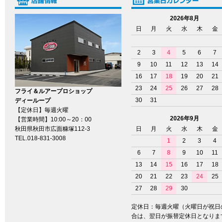
2026年8月
日
月
火
水
木
金
2
3
4
5
6
7
9
10
11
12
13
14
16
17
18
19
20
21
23
24
25
26
27
28
フライ＆ルアープロショップ
30
31
ディーループ
【定休日】毎週火曜
2026年9月
【営業時間】10:00～20：00
秋田県秋田市広面糠塚112-3
日
月
火
水
木
金
TEL.018-831-3008
1
2
3
4
6
7
8
9
10
11
13
14
15
16
17
18
20
21
22
23
24
25
27
28
29
30
定休日：毎週火曜（火曜日が祝日
合は、翌日が振替定休日となりま