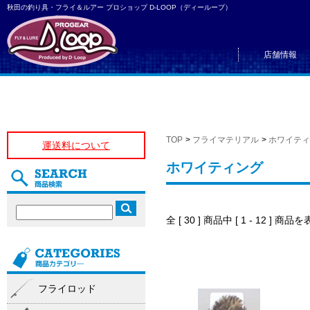
秋田の釣り具・フライ＆ルアー プロショップ D-LOOP（ディーループ）
店舗情報
TOP
>
フライマテリアル
>
ホワイティ
運送料について
ホワイティング
全 [ 30 ] 商品中 [ 1 - 12 ]
フライロッド