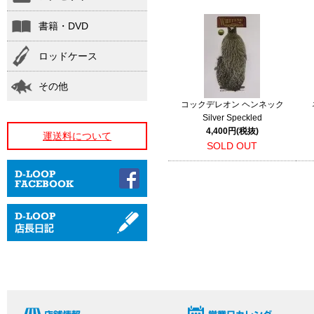
書籍・DVD
ロッドケース
その他
コックデレオン ヘンネック
Silver Speckled
4,400円(税抜)
運送料について
SOLD OUT