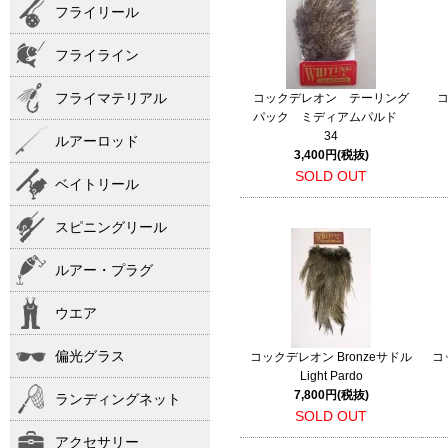
フライリール
フライライン
フライマテリアル
コックデレオン テーリング
コ
パック ミディアムパルド
34
ルアーロッド
3,400円(税抜)
SOLD OUT
ベイトリール
スピニングリール
ルアー・プラグ
ウエア
偏光グラス
コックデレオン Bronzeサドル
コ
Light Pardo
7,800円(税抜)
ランディングネット
SOLD OUT
アクセサリー