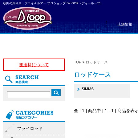
秋田の釣り具・フライ＆ルアー プロショップ D-LOOP（ディーループ）
店舗情報
TOP
>
ロッドケース
運送料について
ロッドケース
SIMMS
全 [ 1 ] 商品中 [ 1 - 1 ] 商
フライロッド