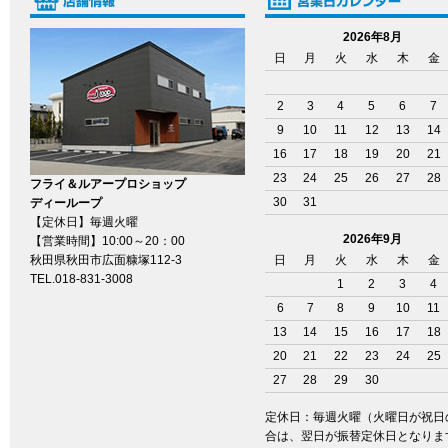
2026年8月
日
月
火
水
木
金
2
3
4
5
6
7
9
10
11
12
13
14
16
17
18
19
20
21
23
24
25
26
27
28
フライ＆ルアープロショップ
30
31
ディーループ
【定休日】毎週火曜
2026年9月
【営業時間】10:00～20：00
秋田県秋田市広面糠塚112-3
日
月
火
水
木
金
TEL.018-831-3008
1
2
3
4
6
7
8
9
10
11
13
14
15
16
17
18
20
21
22
23
24
25
27
28
29
30
定休日：毎週火曜（火曜日が祝日
合は、翌日が振替定休日となりま