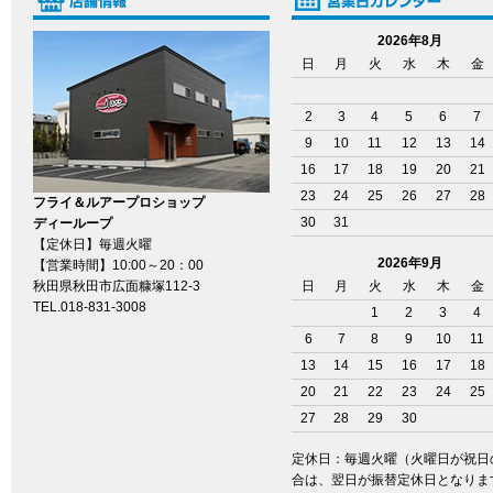
2026年8月
日
月
火
水
木
金
2
3
4
5
6
7
9
10
11
12
13
14
16
17
18
19
20
21
23
24
25
26
27
28
フライ＆ルアープロショップ
30
31
ディーループ
【定休日】毎週火曜
2026年9月
【営業時間】10:00～20：00
秋田県秋田市広面糠塚112-3
日
月
火
水
木
金
TEL.018-831-3008
1
2
3
4
6
7
8
9
10
11
13
14
15
16
17
18
20
21
22
23
24
25
27
28
29
30
定休日：毎週火曜（火曜日が祝日
合は、翌日が振替定休日となりま