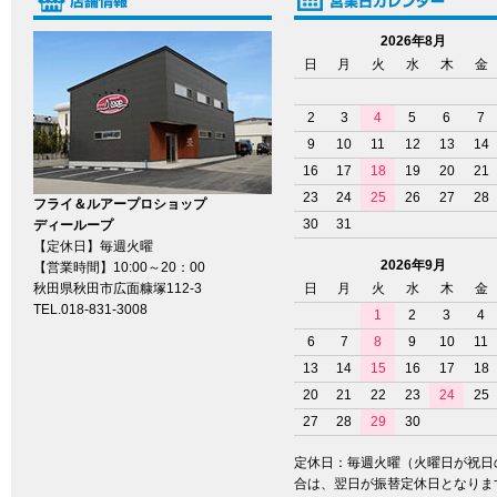
2026年8月
日
月
火
水
木
金
2
3
4
5
6
7
9
10
11
12
13
14
16
17
18
19
20
21
23
24
25
26
27
28
フライ＆ルアープロショップ
30
31
ディーループ
【定休日】毎週火曜
2026年9月
【営業時間】10:00～20：00
秋田県秋田市広面糠塚112-3
日
月
火
水
木
金
TEL.018-831-3008
1
2
3
4
6
7
8
9
10
11
13
14
15
16
17
18
20
21
22
23
24
25
27
28
29
30
定休日：毎週火曜（火曜日が祝日
合は、翌日が振替定休日となりま