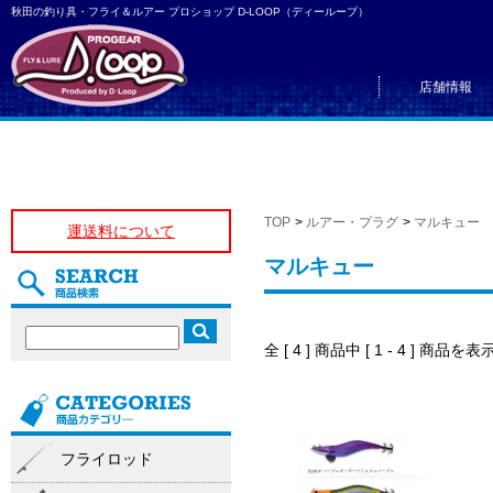
秋田の釣り具・フライ＆ルアー プロショップ D-LOOP（ディーループ）
店舗情報
TOP
>
ルアー・プラグ
>
マルキュー
運送料について
マルキュー
全 [ 4 ] 商品中 [ 1 - 4 ] 商
フライロッド